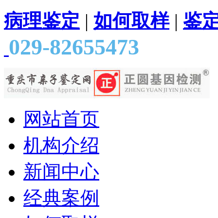
病理鉴定
|
如何取样
|
鉴
029-82655473
网站首页
机构介绍
新闻中心
经典案例