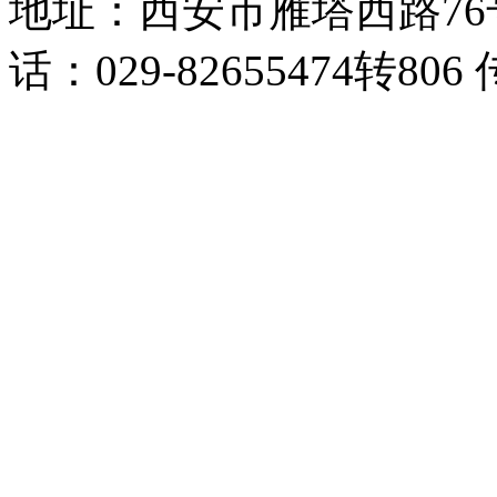
地址：西安市雁塔西路76
话：029-82655474转806 