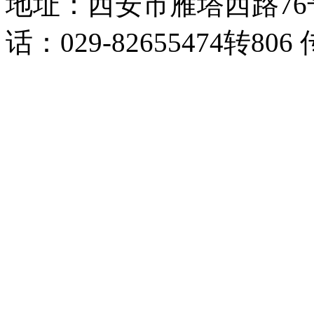
地址：西安市雁塔西路76
话：029-82655474转806 