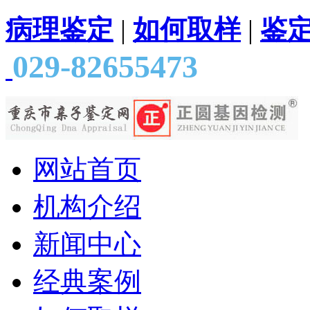
病理鉴定
|
如何取样
|
鉴
029-82655473
网站首页
机构介绍
新闻中心
经典案例