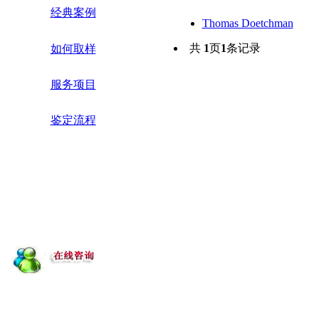
经典案例
Thomas Doetchman
共
1
页
1
条记录
如何取样
服务项目
鉴定流程