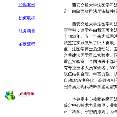
经典案例
西安交通大学法医学司法鉴
定，由陕西省司法厅审核并报司
如何取样
西安交通大学法医学司法
医学科，该学科由我国著名
服务项目
于1953年。五十年来为我
法鉴定实践做出了巨大贡献
鉴定流程
点、法医学博士后流动站、
合共建法医学重点实验室、
重点实验室、全国法医干部
有专业技术人员30余名，8
队伍结构合理、年富力强，
自动DNA测序仪、高效液相
完全满足现代法医学鉴定需
本鉴定中心接受各级司法机
鉴定中心技术力量雄厚，业
正、科学、守密的原则，为