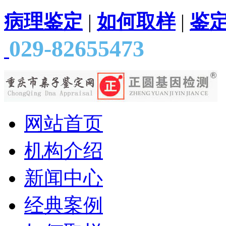
病理鉴定
|
如何取样
|
鉴
029-82655473
网站首页
机构介绍
新闻中心
经典案例