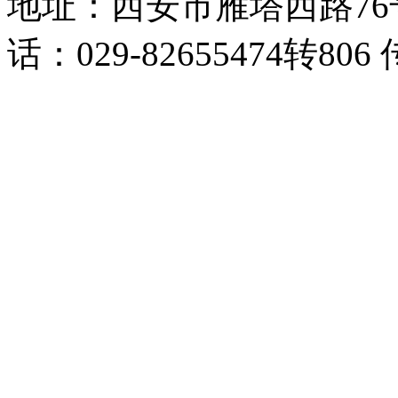
地址：西安市雁塔西路76
话：029-82655474转806 